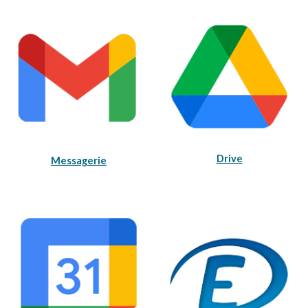
Drive
Messagerie