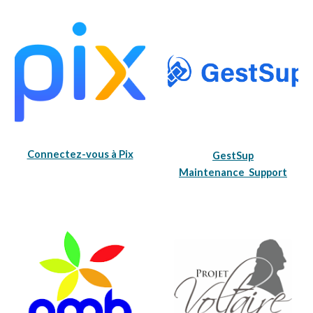
Connectez-vous à Pix
GestSup
Maintenance Support